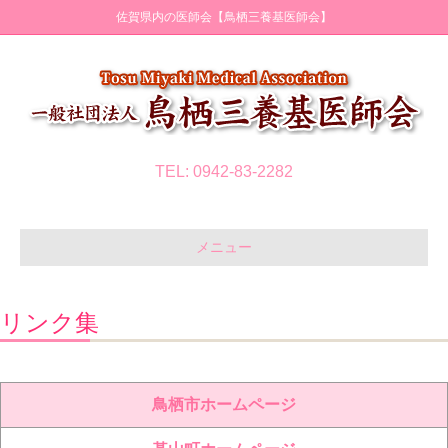
佐賀県内の医師会【鳥栖三養基医師会】
TEL: 0942-83-2282
メニュー
リンク集
鳥栖市ホームページ