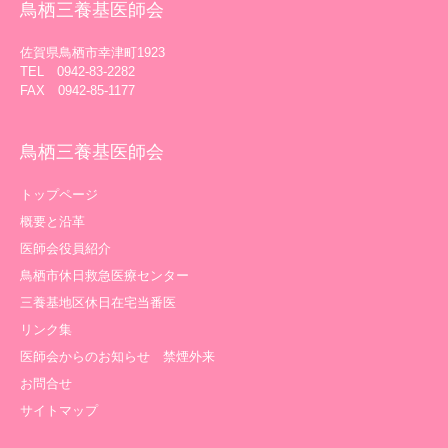
鳥栖三養基医師会
佐賀県鳥栖市幸津町1923
TEL 0942-83-2282
FAX 0942-85-1177
鳥栖三養基医師会
トップページ
概要と沿革
医師会役員紹介
鳥栖市休日救急医療センター
三養基地区休日在宅当番医
リンク集
医師会からのお知らせ 禁煙外来
お問合せ
サイトマップ