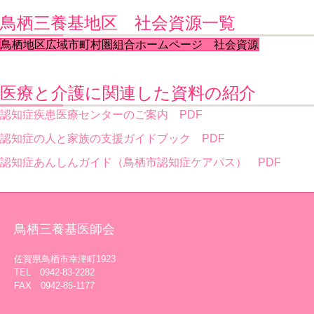
鳥栖三養基地区 社会資源一覧
鳥栖地区広域市町村圏組合ホームページ 社会資源
医療と介護に関連した資料の紹介
認知症疾患医療センターのご案内 PDF
認知症の人と家族の支援ガイドブック PDF
認知症あんしんガイド（鳥栖市認知症ケアパス） PDF
鳥栖三養基医師会
佐賀県鳥栖市幸津町1923
TEL 0942-83-2282
FAX 0942-85-1177