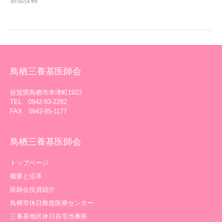
類似投稿
鳥栖三養基医師会
佐賀県鳥栖市幸津町1923
TEL 0942-83-2282
FAX 0942-85-1177
鳥栖三養基医師会
トップページ
概要と沿革
医師会役員紹介
鳥栖市休日救急医療センター
三養基地区休日在宅当番医