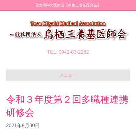
佐賀県内の医師会【鳥栖三養基医師会】
TEL: 0942-83-2282
メニュー
令和３年度第２回多職種連携
研修会
2021年9月30日