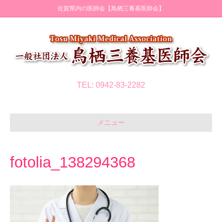
佐賀県内の医師会【鳥栖三養基医師会】
TEL: 0942-83-2282
メニュー
fotolia_138294368