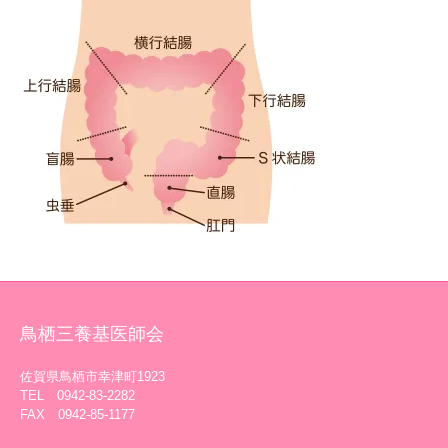
鳥栖三養基医師会
佐賀県鳥栖市幸津町1923
TEL 0942-83-2282
FAX 0942-85-1177