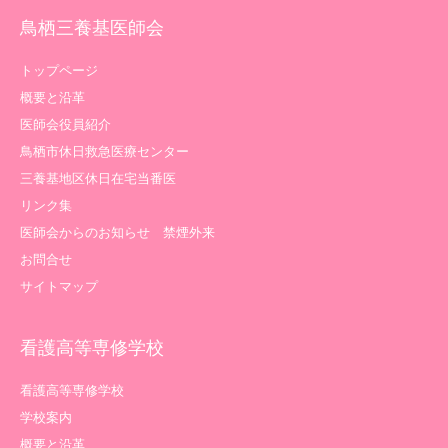
鳥栖三養基医師会
トップページ
概要と沿革
医師会役員紹介
鳥栖市休日救急医療センター
三養基地区休日在宅当番医
リンク集
医師会からのお知らせ 禁煙外来
お問合せ
サイトマップ
看護高等専修学校
看護高等専修学校
学校案内
概要と沿革