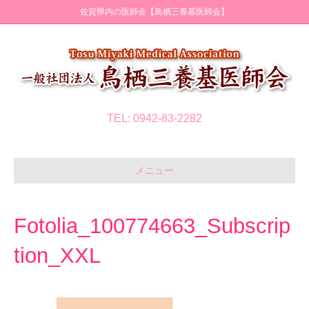
佐賀県内の医師会【鳥栖三養基医師会】
TEL: 0942-83-2282
メニュー
Fotolia_100774663_Subscrip
tion_XXL