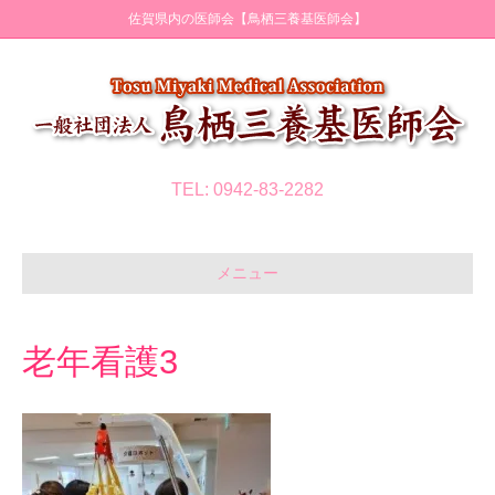
佐賀県内の医師会【鳥栖三養基医師会】
TEL: 0942-83-2282
メニュー
老年看護3