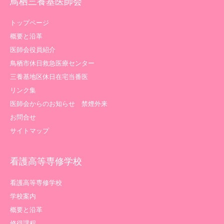
鳥栖三養基医師会
トップページ
概要と沿革
医師会役員紹介
鳥栖市休日救急医療センター
三養基地区休日在宅当番医
リンク集
医師会からのお知らせ 禁煙外来
お問合せ
サイトマップ
看護高等専修学校
看護高等専修学校
学校案内
概要と沿革
修得課程