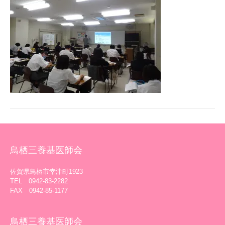
鳥栖三養基医師会
佐賀県鳥栖市幸津町1923
TEL 0942-83-2282
FAX 0942-85-1177
鳥栖三養基医師会