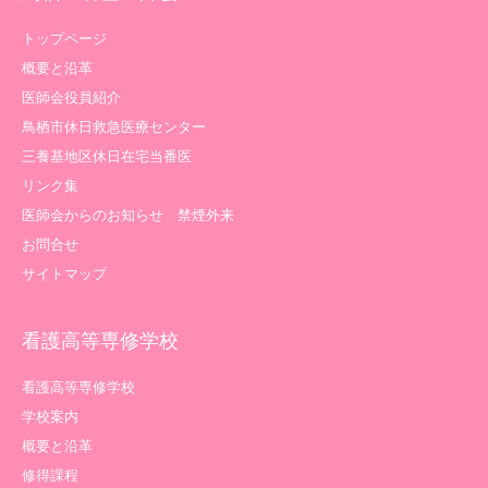
トップページ
概要と沿革
医師会役員紹介
鳥栖市休日救急医療センター
三養基地区休日在宅当番医
リンク集
医師会からのお知らせ 禁煙外来
お問合せ
サイトマップ
看護高等専修学校
看護高等専修学校
学校案内
概要と沿革
修得課程