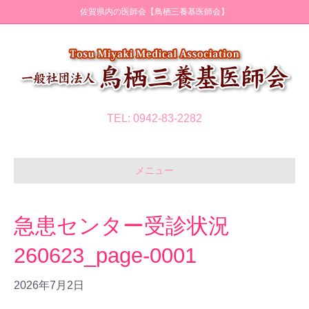
佐賀県内の医師会【鳥栖三養基医師会】
TEL: 0942-83-2282
メニュー
急患センター受診状況
260623_page-0001
2026年7月2日