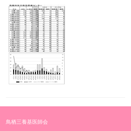
鳥栖三養基医師会