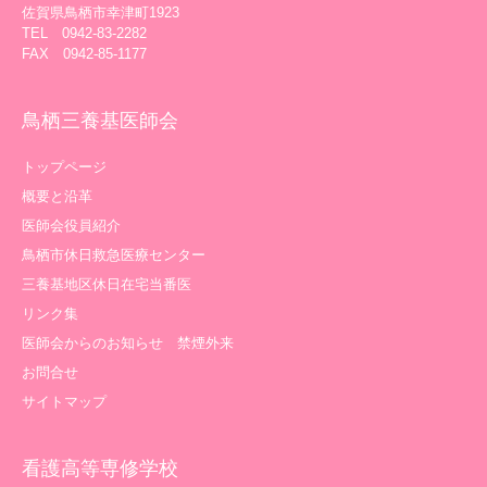
佐賀県鳥栖市幸津町1923
TEL 0942-83-2282
FAX 0942-85-1177
鳥栖三養基医師会
トップページ
概要と沿革
医師会役員紹介
鳥栖市休日救急医療センター
三養基地区休日在宅当番医
リンク集
医師会からのお知らせ 禁煙外来
お問合せ
サイトマップ
看護高等専修学校