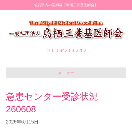
佐賀県内の医師会【鳥栖三養基医師会】
TEL: 0942-83-2282
メニュー
急患センター受診状況
260608
2026年6月15日