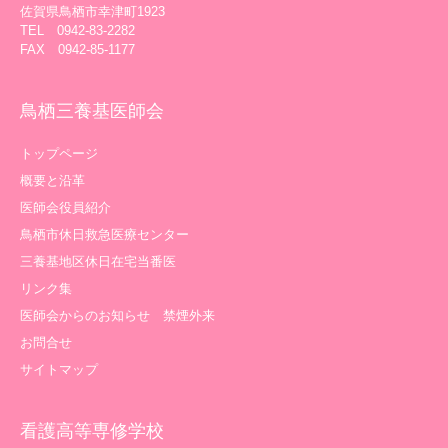
佐賀県鳥栖市幸津町1923
TEL 0942-83-2282
FAX 0942-85-1177
鳥栖三養基医師会
トップページ
概要と沿革
医師会役員紹介
鳥栖市休日救急医療センター
三養基地区休日在宅当番医
リンク集
医師会からのお知らせ 禁煙外来
お問合せ
サイトマップ
看護高等専修学校