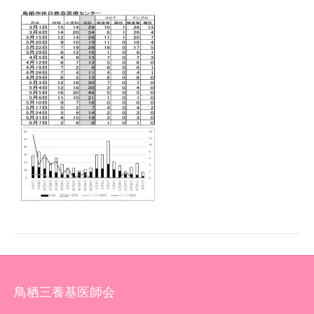
鳥栖三養基医師会