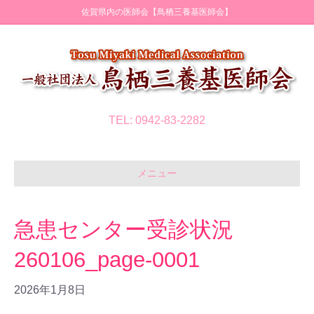
佐賀県内の医師会【鳥栖三養基医師会】
TEL: 0942-83-2282
メニュー
急患センター受診状況
260106_page-0001
2026年1月8日