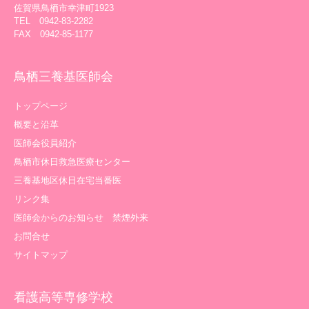
佐賀県鳥栖市幸津町1923
TEL 0942-83-2282
FAX 0942-85-1177
鳥栖三養基医師会
トップページ
概要と沿革
医師会役員紹介
鳥栖市休日救急医療センター
三養基地区休日在宅当番医
リンク集
医師会からのお知らせ 禁煙外来
お問合せ
サイトマップ
看護高等専修学校