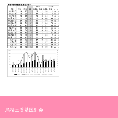
鳥栖三養基医師会