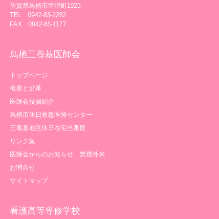
佐賀県鳥栖市幸津町1923
TEL 0942-83-2282
FAX 0942-85-1177
鳥栖三養基医師会
トップページ
概要と沿革
医師会役員紹介
鳥栖市休日救急医療センター
三養基地区休日在宅当番医
リンク集
医師会からのお知らせ 禁煙外来
お問合せ
サイトマップ
看護高等専修学校