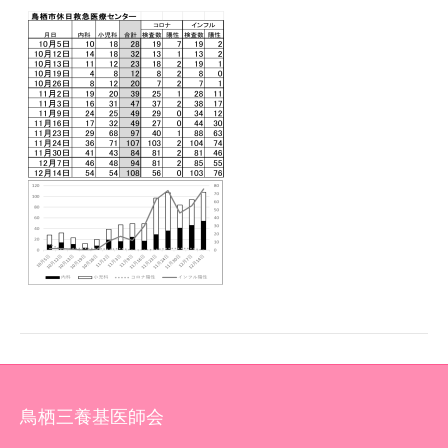
鳥栖三養基医師会