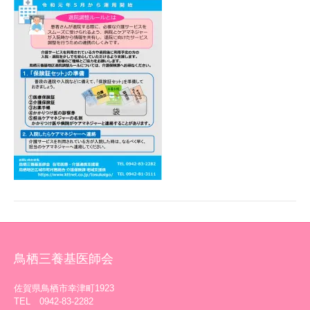
鳥栖三養基医師会
佐賀県鳥栖市幸津町1923
TEL 0942-83-2282