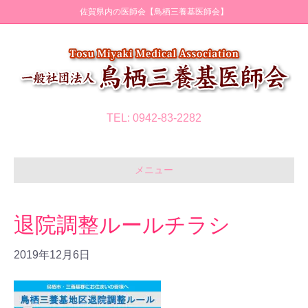
佐賀県内の医師会【鳥栖三養基医師会】
TEL: 0942-83-2282
メニュー
退院調整ルールチラシ
2019年12月6日