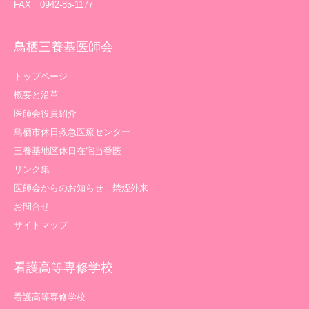
FAX 0942-85-1177
鳥栖三養基医師会
トップページ
概要と沿革
医師会役員紹介
鳥栖市休日救急医療センター
三養基地区休日在宅当番医
リンク集
医師会からのお知らせ 禁煙外来
お問合せ
サイトマップ
看護高等専修学校
看護高等専修学校