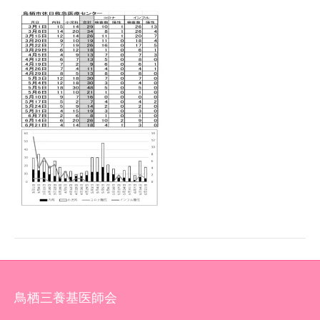
鳥栖三養基医師会