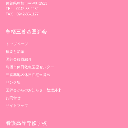
佐賀県鳥栖市幸津町1923
TEL 0942-83-2282
FAX 0942-85-1177
鳥栖三養基医師会
トップページ
概要と沿革
医師会役員紹介
鳥栖市休日救急医療センター
三養基地区休日在宅当番医
リンク集
医師会からのお知らせ 禁煙外来
お問合せ
サイトマップ
看護高等専修学校